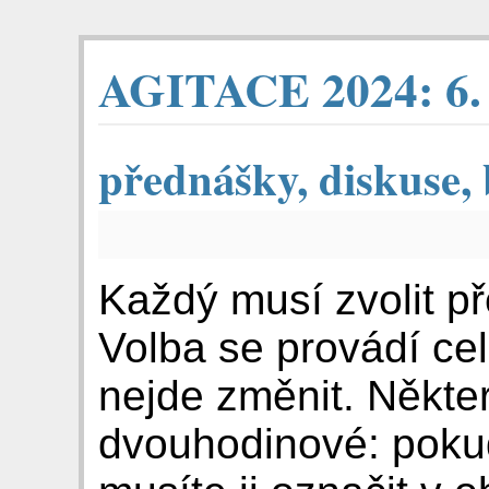
AGITACE 2024: 6. 
přednášky, diskuse,
Každý musí zvolit p
Volba se provádí ce
nejde změnit. Někte
dvouhodinové: pokud